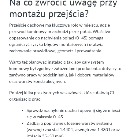
Na co zwrócić uwagę przy
montażu przejścia?
Przejście dachowe ma kluczową rolę w miejscu, gdzie
przewód kominowy przechodzi przez połać. Właściwe
dopasowanie do nachylenia połaci (0–45) pomaga
ograniczyć ryzyko błędów montażowych i ułatwia
zachowanie prawidłowej geometrii prowadzenia.
Warto też planować instalację tak, aby cały system
kominowy był zgodny z założeniami producenta: dotyczy to
zarówno pracy w podciśnieniu, jak i doboru materiałów
oraz warstw konstrukcyjnych.
Poniżej kilka praktycznych wskazówek, które ułatwią Ci
organizację prac:
Sprawdź nachylenie dachu i upewnij się, że mieści
się w zakresie 0–45.
Zadbaj o poprawne ułożenie warstw systemu
(wewnętrzna stal 1.4404, zewnętrzna 1.4301 oraz
izolacja 35–50 mm).