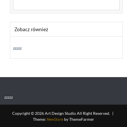
Search for:
Zobacz również
zzzzz
zzzzz
Copyright © 2026 Art Design Studio All Right Reserved.
|
Theme:
NewStore
by ThemeFarmer