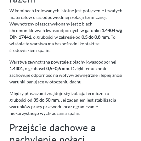
W kominach izolowanych istotne jest połączenie trwałych
materiałów oraz odpowiedniej izolacji termicznej.
Wewnętrzny płaszcz wykonany jest z blach
chromoniklowych kwasoodpornych w gatunku
1.4404 wg
DIN 17441
, o grubości w zakresie od
0,5 do 0,8 mm
. To
właśnie ta warstwa ma bezpośredni kontakt ze
środowiskiem spalin.
Warstwa zewnętrzna powstaje z blachy kwasoodpornej
1.4301
, o grubości
0,5–0,6 mm
. Dzięki temu komin
zachowuje odporność na wpływy zewnętrzne i lepiej znosi
warunki panujące w otoczeniu dachu.
Między płaszczami znajduje się izolacja termiczna o
grubości od
35 do 50 mm
. Jej zadaniem jest stabilizacja
warunków pracy przewodu oraz ograniczanie
niekorzystnego wychładzania spalin.
Przejście dachowe a
nachylenie połaci