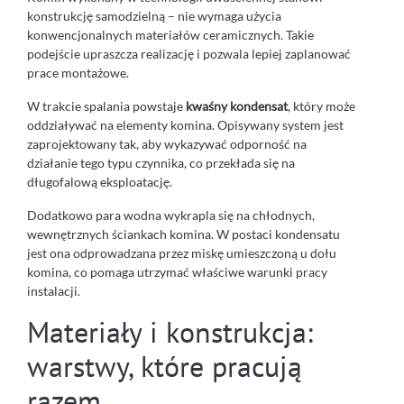
konstrukcję samodzielną – nie wymaga użycia
konwencjonalnych materiałów ceramicznych. Takie
podejście upraszcza realizację i pozwala lepiej zaplanować
prace montażowe.
W trakcie spalania powstaje
kwaśny kondensat
, który może
oddziaływać na elementy komina. Opisywany system jest
zaprojektowany tak, aby wykazywać odporność na
działanie tego typu czynnika, co przekłada się na
długofalową eksploatację.
Dodatkowo para wodna wykrapla się na chłodnych,
wewnętrznych ściankach komina. W postaci kondensatu
jest ona odprowadzana przez miskę umieszczoną u dołu
komina, co pomaga utrzymać właściwe warunki pracy
instalacji.
Materiały i konstrukcja:
warstwy, które pracują
razem