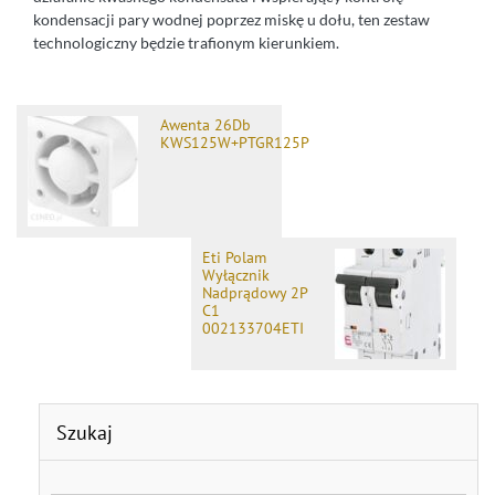
kondensacji pary wodnej poprzez miskę u dołu, ten zestaw
technologiczny będzie trafionym kierunkiem.
Awenta 26Db
KWS125W+PTGR125P
Eti Polam
Wyłącznik
Nadprądowy 2P
C1
002133704ETI
Szukaj