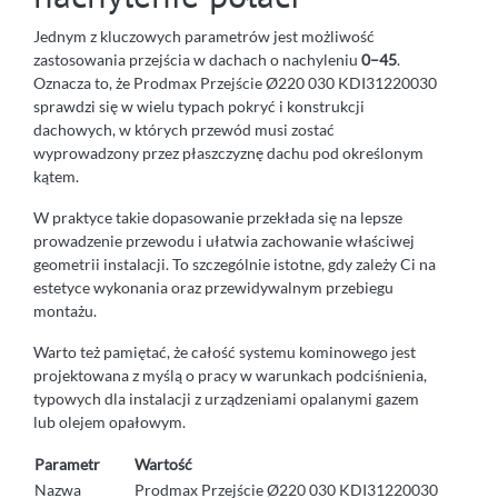
Jednym z kluczowych parametrów jest możliwość
zastosowania przejścia w dachach o nachyleniu
0–45
.
Oznacza to, że Prodmax Przejście Ø220 030 KDI31220030
sprawdzi się w wielu typach pokryć i konstrukcji
dachowych, w których przewód musi zostać
wyprowadzony przez płaszczyznę dachu pod określonym
kątem.
W praktyce takie dopasowanie przekłada się na lepsze
prowadzenie przewodu i ułatwia zachowanie właściwej
geometrii instalacji. To szczególnie istotne, gdy zależy Ci na
estetyce wykonania oraz przewidywalnym przebiegu
montażu.
Warto też pamiętać, że całość systemu kominowego jest
projektowana z myślą o pracy w warunkach podciśnienia,
typowych dla instalacji z urządzeniami opalanymi gazem
lub olejem opałowym.
Parametr
Wartość
Nazwa
Prodmax Przejście Ø220 030 KDI31220030