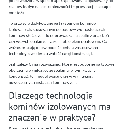
poprowadzona w sposób uporządkowany i dopasowany do
realiów budynku, bez konieczności improwizacji na etapie
montażu.
To przejście dedykowane jest systemom kominów
izolowanych, stosowanym do budowy wolnostojących
kominów służących do odprowadzania spalin z urządzeń
grzewczych opalanych gazem lub olejem opałowym. Co
ważne, pracują one w podciśnieniu, a zastosowana
technologia wspiera trwałość całej konstrukcji.
Jeśli zależy Ci na rozwiązaniu, które jest odporne na typowe
obciążenia wynikające ze spalania (w tym kwaśny
kondensat), ten model wpisuje się w wymagania
nowoczesnych instalacji kominowych.
Dlaczego technologia
kominów izolowanych ma
znaczenie w praktyce?
Komin wykonany w technologii dwuściennej stanowi