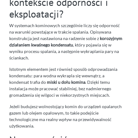
kontekście odporności i
eksploatacji?
W systemach kominowych szczególnie liczy się odporność
na warunki powstające w trakcie spalania. Opisywana
konstrukcja jest nastawiona na radzenie sobie z
korozyjnym
działaniem kwaśnego kondensatu
, który pojawia się w
wyniku procesu spalania, a następnie wykraplania pary na
ściankach.
Istotnym elementem jest również sposób odprowadzania
kondensatu: para wodna wykrapla się wewnątrz, a
kondensat trafia do
miski u dołu komina
. Dzięki temu
instalacja może pracować stabilniej, bez nadmiernego
gromadzenia się wilgoci w niekorzystnych miejscach.
Jeżeli budujesz wolnostojący komin do urządzeń opalanych
gazem lub olejem opałowym, to takie podejście
technologiczne ma realny wpływ na przewidywalność
użytkowania.