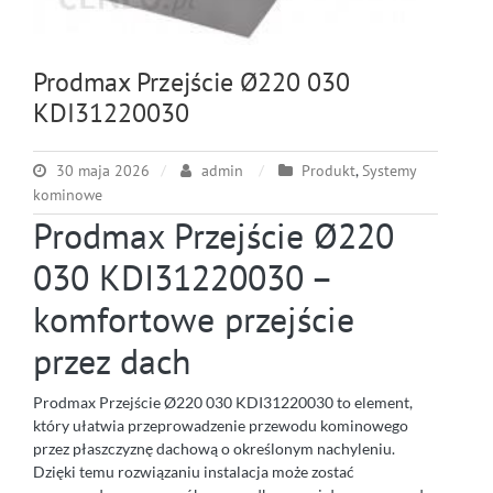
Prodmax Przejście Ø220 030
KDI31220030
30 maja 2026
admin
Produkt
,
Systemy
kominowe
Prodmax Przejście Ø220
030 KDI31220030 –
komfortowe przejście
przez dach
Prodmax Przejście Ø220 030 KDI31220030 to element,
który ułatwia przeprowadzenie przewodu kominowego
przez płaszczyznę dachową o określonym nachyleniu.
Dzięki temu rozwiązaniu instalacja może zostać