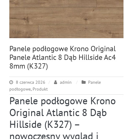
Panele podłogowe Krono Original
Panele Atlantic 8 Dąb Hillside Ac4
8mm (K327)
8 czerwca 2026
admin
Panele
podłogowe
,
Produkt
Panele podłogowe Krono
Original Atlantic 8 Dąb
Hillside (K327) –
nowoczesny wygląd i