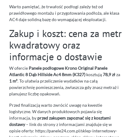
Warto pamiętać, że trwałość podłogi zależy też od
prawidłowego montażu i przygotowania podłoża, ale klasa
AC4 daje solidną bazę do wymagającej eksploatacji.
Zakup i koszt: cena za metr
kwadratowy oraz
informacje o dostawie
W ofercie
Panele podłogowe Krono Original Panele
Atlantic 8 Dąb Hillside Ac4 8mm (K327)
kosztują
78,9 zł
za
1 m²
. To ułatwia przeliczenie wydatków na całą
powierzchnię pomieszczenia, zwłaszcza gdy znasz metraż i
planujesz liczbę opakowań.
Przed finalizacją warto zwrócić uwagę na kwestie
logistyczne. W danych produktowych pojawia się
informacja, by
przed zakupem zapoznać się z kosztami
dostawy
– link do strony z informacjami znajduje się w
opisie oferty: https://panele24.com.pl/sklep-internetowy-