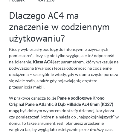
Dlaczego AC4 ma
znaczenie w codziennym
użytkowaniu?
Kiedy wybiera się podłogę do intensywnie używanych
pomieszczeń, liczy się nie tylko wygląd, ale też odporność
na ścieranie.
Klasa AC4
jest parametrem, który wskazuje na
podwyższoną trwałość i lepszą odporność na codzienne
obciążenia – szczególnie wtedy, gdy w domu często porusza
się wiele osób, a także gdy pojawiają się częstsze
przesunięcia mebli.
W praktyce oznacza to, że
Panele podłogowe Krono
Original Panele Atlantic 8 Dąb Hillside Ac4 8mm (K327)
mogą być dobrym wyborem do strefy dziennej, korytarza
czy pomieszczeń, które nie należą do „najspokojniejszych” w
domu. To także argument, jeśli planujesz urządzenie
wnętrza tak, by wyglądało estetycznie przez dłuższy czas.