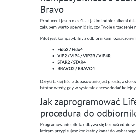
Bravo
Producent jasno określa, z jakimi odbiornikami dzia
zakupem warto upewnić się, czy Twoje urządzenie na
Pilot jest kompatybilny z odbiornikami oznaczonym
Fido2 / Fido4
VIP2 / VIP4 / VIP2R / VIP4R
STAR2 / STAR4
BRAVO2 / BRAVO4
Dzięki takiej liście dopasowanie jest proste, a ster
istotne wtedy, gdy w systemie chcesz dodać kolejny
Jak zaprogramować Li
procedura do odbiorni
Programowanie pilota odbywa się bezpośrednio w p
którym przypisujesz konkretny kanał do wybranego p