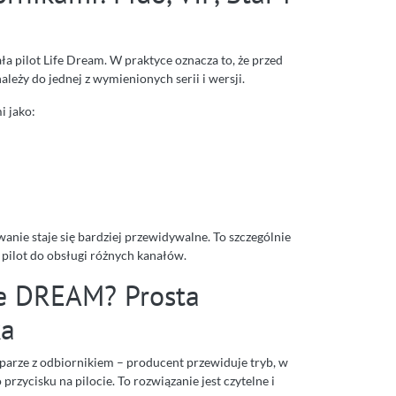
ła pilot Life Dream. W praktyce oznacza to, że przed
leży do jednej z wymienionych serii i wersji.
i jako:
owanie staje się bardziej przewidywalne. To szczególnie
 pilot do obsługi różnych kanałów.
fe DREAM? Prosta
ka
arze z odbiornikiem – producent przewiduje tryb, w
rzycisku na pilocie. To rozwiązanie jest czytelne i