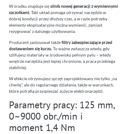
W środku znajduje się
silnik nowej generacji z wymiennymi
szczotkami
. Taki układ pomaga utrzymać narzędzie w
dobrej kondycji przez dłuższy czas, a w razie potrzeby
elementy eksploatacyjne można wymienić, zamiast
rezygnować z dalszego użytkowania.
Producent zastosował także
filtry zabezpieczające przed
dostawaniem się kurzu
. To ważne zwłaszcza wtedy, gdy
szlifujesz materiały w środowisku pełnym pyłu – wtedy
wnętrze narzędzia jest lepiej chronione, a praca przebiega
stabilniej.
W efekcie otrzymujesz sprzęt zaprojektowany nie tylko „na
chwilę”, ale do regularnego działania, także w warunkach,
które potrafią przyspieszać zużycie elektronarzędzi.
Parametry pracy: 125 mm,
0–9000 obr./min i
moment 1,4 Nm