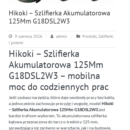
Hikoki – Szlifierka Akumulatorowa
125Mm G18DSL2W3
9 czerwca 2026
admin
Produkt
,
Szlifierki
i polerki
Hikoki – Szlifierka
Akumulatorowa 125Mm
G18DSL2W3 – mobilna
moc do codziennych prac
Jeśli szukasz narzędzia, które daje swobodę pracy bez kabla,
a jednocześnie zachowuje precyzję i wygodę, model
Hikoki
– Szlifierka Akumulatorowa 125Mm G18DSL2W3
jest
bardzo trafnym wyborem. To akumulatorowa szlifierka
kątowa przeznaczona do tarcz o średnicy 125 mm,
sprawdzająca się zarówno w warsztacie, jak i na budowie,