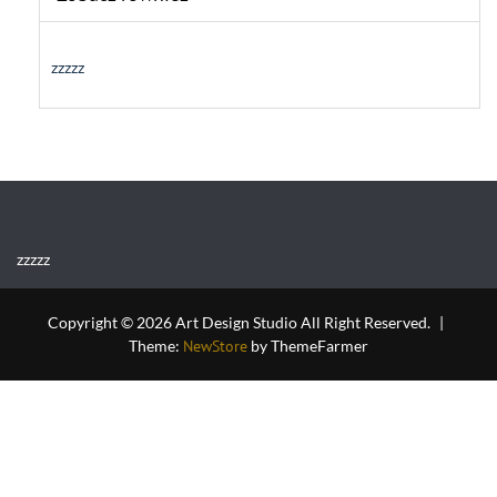
zzzzz
zzzzz
Copyright © 2026 Art Design Studio All Right Reserved.
|
Theme:
NewStore
by ThemeFarmer