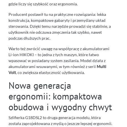
gdzie liczy się szybkość oraz ergonomia.
Producent postawił tu na praktyczne rozwiązania: lekka
konstrukcja, kompaktowe gabaryty i przemyślany układ
sterowania. Dzięki temu narzędzie prowadzi się stabilnie, a
użytkownik nie odczuwa zmęczenia tak szybko, nawet
podczas dłuższych prac.
Warto też zwrócić uwagę na współpracę z akumulatorami
Li-ion HIKOKI – to jedna z tych maszyn, które łatwo
wpasować w posiadany system zasilania. Model działa z
akumulatorami wsuwanymi, w tym również z serii
Multi
Volt
, co zwiększa elastyczność użytkowania.
Nowa generacja
ergonomii: kompaktowa
obudowa i wygodny chwyt
Szlifierka G18DSL2 to druga generacja modelu, która
została zaprojektowana z myślą o jeszcze lepszej ergonomii.