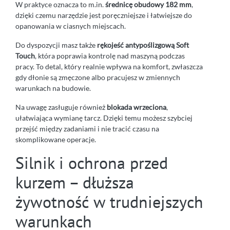
W praktyce oznacza to m.in.
średnicę obudowy 182 mm
,
dzięki czemu narzędzie jest poręczniejsze i łatwiejsze do
opanowania w ciasnych miejscach.
Do dyspozycji masz także
rękojeść antypoślizgową Soft
Touch
, która poprawia kontrolę nad maszyną podczas
pracy. To detal, który realnie wpływa na komfort, zwłaszcza
gdy dłonie są zmęczone albo pracujesz w zmiennych
warunkach na budowie.
Na uwagę zasługuje również
blokada wrzeciona
,
ułatwiająca wymianę tarcz. Dzięki temu możesz szybciej
przejść między zadaniami i nie tracić czasu na
skomplikowane operacje.
Silnik i ochrona przed
kurzem – dłuższa
żywotność w trudniejszych
warunkach