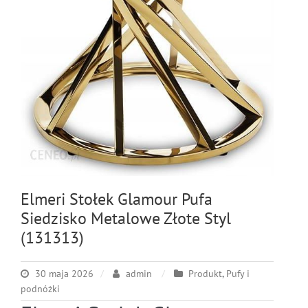
Elmeri Stołek Glamour Pufa
Siedzisko Metalowe Złote Styl
(131313)
30 maja 2026
admin
Produkt
,
Pufy i
podnóżki