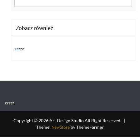
Zobacz również
zzzzz
zzzzz
Copyright © 2026 Art Design Studio All Right Reserved.
|
Theme:
NewStore
by ThemeFarmer