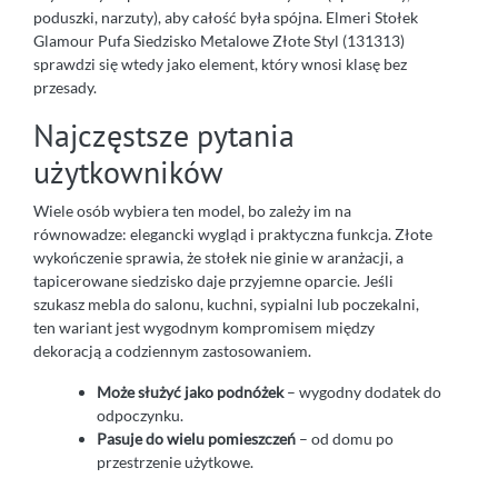
poduszki, narzuty), aby całość była spójna. Elmeri Stołek
Glamour Pufa Siedzisko Metalowe Złote Styl (131313)
sprawdzi się wtedy jako element, który wnosi klasę bez
przesady.
Najczęstsze pytania
użytkowników
Wiele osób wybiera ten model, bo zależy im na
równowadze: elegancki wygląd i praktyczna funkcja. Złote
wykończenie sprawia, że stołek nie ginie w aranżacji, a
tapicerowane siedzisko daje przyjemne oparcie. Jeśli
szukasz mebla do salonu, kuchni, sypialni lub poczekalni,
ten wariant jest wygodnym kompromisem między
dekoracją a codziennym zastosowaniem.
Może służyć jako podnóżek
– wygodny dodatek do
odpoczynku.
Pasuje do wielu pomieszczeń
– od domu po
przestrzenie użytkowe.