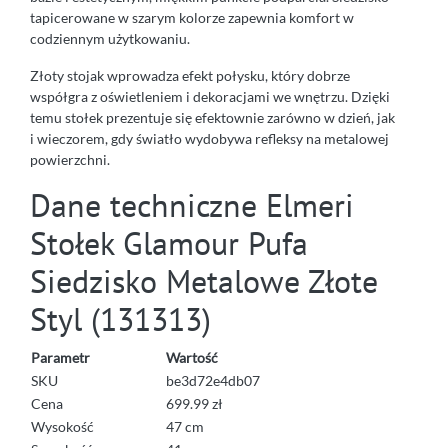
tapicerowane w szarym kolorze zapewnia komfort w
codziennym użytkowaniu.
Złoty stojak wprowadza efekt połysku, który dobrze
współgra z oświetleniem i dekoracjami we wnętrzu. Dzięki
temu stołek prezentuje się efektownie zarówno w dzień, jak
i wieczorem, gdy światło wydobywa refleksy na metalowej
powierzchni.
Dane techniczne Elmeri
Stołek Glamour Pufa
Siedzisko Metalowe Złote
Styl (131313)
Parametr
Wartość
SKU
be3d72e4db07
Cena
699.99 zł
Wysokość
47 cm