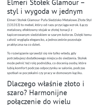
Elmeri Stołek Glamour –
styl i wygoda w jednym
Elmeri Stołek Glamour Pufa Siedzisko Metalowe Złote Styl
(131313) to mebel, który od razu przyciąga wzrok. Łączy
metalowy, efektowny stojak w złotej tonacji z
tapicerowanym siedziskiem w szarym kolorze. Dzięki temu
całość wygląda elegancko, a jednocześnie pozostaje
praktyczna na co dzień.
To rozwiązanie sprawdzi się nie tylko wtedy, gdy
potrzebujesz dodatkowego miejsca do siedzenia. Stołek
może pełnić też rolę podnóżka, co docenią osoby, które
lubią komfort podczas odpoczynku w salonie, podczas
spotkań w poczekalni czy pracy w domowym kąciku.
Dlaczego właśnie złoto i
szaro? Harmonijne
połączenie do wielu