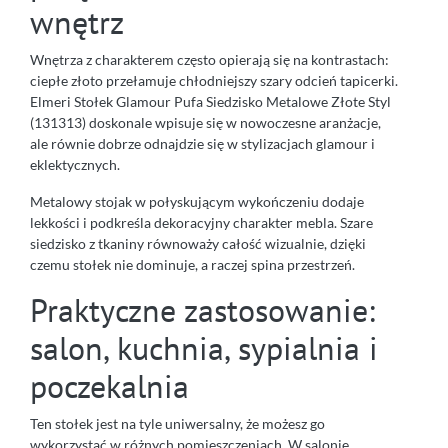
wnętrz
Wnętrza z charakterem często opierają się na kontrastach:
ciepłe złoto przełamuje chłodniejszy szary odcień tapicerki.
Elmeri Stołek Glamour Pufa Siedzisko Metalowe Złote Styl
(131313) doskonale wpisuje się w nowoczesne aranżacje,
ale równie dobrze odnajdzie się w stylizacjach glamour i
eklektycznych.
Metalowy stojak w połyskującym wykończeniu dodaje
lekkości i podkreśla dekoracyjny charakter mebla. Szare
siedzisko z tkaniny równoważy całość wizualnie, dzięki
czemu stołek nie dominuje, a raczej spina przestrzeń.
Praktyczne zastosowanie:
salon, kuchnia, sypialnia i
poczekalnia
Ten stołek jest na tyle uniwersalny, że możesz go
wykorzystać w różnych pomieszczeniach. W salonie