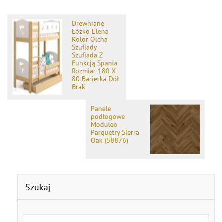
Drewniane
Łóżko Elena
Kolor Olcha
Szuflady
Szuflada Z
Funkcją Spania
Rozmiar 180 X
80 Barierka Dół
Brak
Panele
podłogowe
Moduleo
Parquetry Sierra
Oak (58876)
Szukaj
Search for: