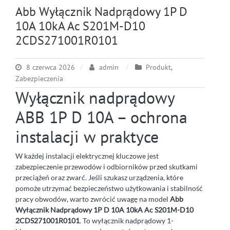
Abb Wyłącznik Nadprądowy 1P D
10A 10kA Ac S201M-D10
2CDS271001R0101
8 czerwca 2026
admin
Produkt
,
Zabezpieczenia
Wyłącznik nadprądowy
ABB 1P D 10A – ochrona
instalacji w praktyce
W każdej instalacji elektrycznej kluczowe jest
zabezpieczenie przewodów i odbiorników przed skutkami
przeciążeń oraz zwarć. Jeśli szukasz urządzenia, które
pomoże utrzymać bezpieczeństwo użytkowania i stabilność
pracy obwodów, warto zwrócić uwagę na model
Abb
Wyłącznik Nadprądowy 1P D 10A 10kA Ac S201M-D10
2CDS271001R0101
. To wyłącznik nadprądowy 1-