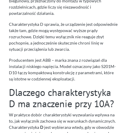
biegunowy, przeznaczony do montażu w typowych
rozdzielnicach, gdzie liczy się niezawodność i
powtarzalność działania.
Charakterystyka D sprawia, że urządzenie jest odpowiednie
także tam, gdzie mogą występować wyższe prądy
rozruchowe. Dzięki temu wyłącznik nie reaguje zbyt
pochopnie, a jednocześnie skutecznie chroni linię w
sytuacji przeciążenia lub zwarcia.
Producentem jest ABB – marka znana z rozwiązań dla
instalacji niskiego napięcia. Model oznaczony jako S201M-
D10 łączy kompaktową konstrukcję z parametrami, które
są istotne w codziennej eksploatacji.
Dlaczego charakterystyka
D ma znaczenie przy 10A?
W praktyce dobór charakterystyki wyzwalania wpływa na
to, jak wyłącznik zachowa się w warunkach dynamicznych.
Charakterystyka
D
jest wybierana wtedy, gdy w obwodzie