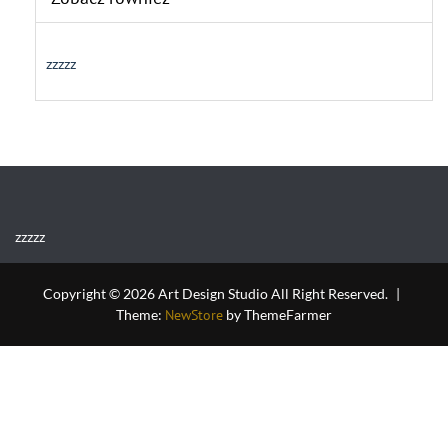
zzzzz
zzzzz
Copyright © 2026 Art Design Studio All Right Reserved.
|
Theme:
NewStore
by ThemeFarmer