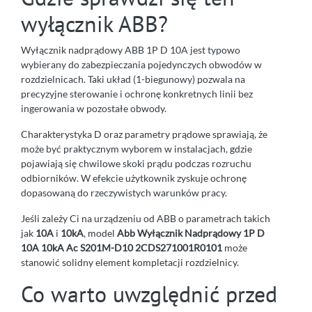
wyłącznik ABB?
Wyłącznik nadprądowy ABB 1P D 10A jest typowo
wybierany do zabezpieczania pojedynczych obwodów w
rozdzielnicach. Taki układ (1-biegunowy) pozwala na
precyzyjne sterowanie i ochronę konkretnych linii bez
ingerowania w pozostałe obwody.
Charakterystyka D oraz parametry prądowe sprawiają, że
może być praktycznym wyborem w instalacjach, gdzie
pojawiają się chwilowe skoki prądu podczas rozruchu
odbiorników. W efekcie użytkownik zyskuje ochronę
dopasowaną do rzeczywistych warunków pracy.
Jeśli zależy Ci na urządzeniu od ABB o parametrach takich
jak
10A
i
10kA
, model
Abb Wyłącznik Nadprądowy 1P D
10A 10kA Ac S201M-D10 2CDS271001R0101
może
stanowić solidny element kompletacji rozdzielnicy.
Co warto uwzględnić przed