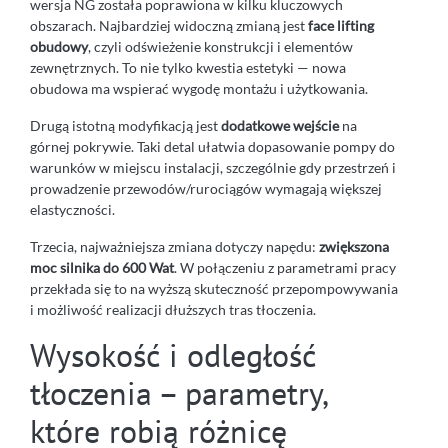
wersja NG została poprawiona w kilku kluczowych
obszarach. Najbardziej widoczną zmianą jest
face lifting
obudowy
, czyli odświeżenie konstrukcji i elementów
zewnętrznych. To nie tylko kwestia estetyki — nowa
obudowa ma wspierać wygodę montażu i użytkowania.
Drugą istotną modyfikacją jest
dodatkowe wejście
na
górnej pokrywie. Taki detal ułatwia dopasowanie pompy do
warunków w miejscu instalacji, szczególnie gdy przestrzeń i
prowadzenie przewodów/rurociągów wymagają większej
elastyczności.
Trzecia, najważniejsza zmiana dotyczy napędu:
zwiększona
moc silnika do 600 Wat
. W połączeniu z parametrami pracy
przekłada się to na wyższą skuteczność przepompowywania
i możliwość realizacji dłuższych tras tłoczenia.
Wysokość i odległość
tłoczenia – parametry,
które robią różnicę