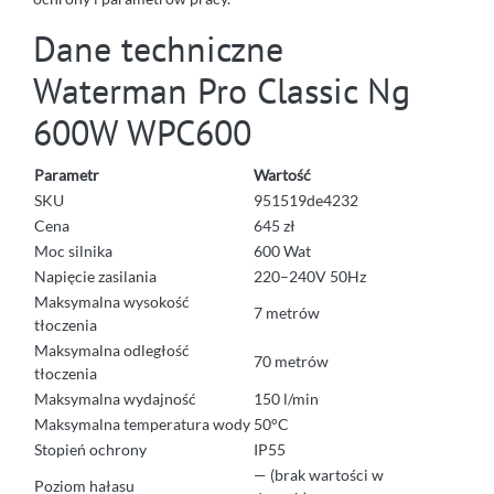
Dane techniczne
Waterman Pro Classic Ng
600W WPC600
Parametr
Wartość
SKU
951519de4232
Cena
645 zł
Moc silnika
600 Wat
Napięcie zasilania
220–240V 50Hz
Maksymalna wysokość
7 metrów
tłoczenia
Maksymalna odległość
70 metrów
tłoczenia
Maksymalna wydajność
150 l/min
Maksymalna temperatura wody
50°C
Stopień ochrony
IP55
— (brak wartości w
Poziom hałasu