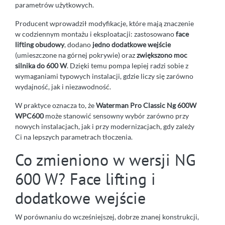
parametrów użytkowych.
Producent wprowadził modyfikacje, które mają znaczenie
w codziennym montażu i eksploatacji: zastosowano
face
lifting obudowy
, dodano
jedno dodatkowe wejście
(umieszczone na górnej pokrywie) oraz
zwiększono moc
silnika do 600 W
. Dzięki temu pompa lepiej radzi sobie z
wymaganiami typowych instalacji, gdzie liczy się zarówno
wydajność, jak i niezawodność.
W praktyce oznacza to, że
Waterman Pro Classic Ng 600W
WPC600
może stanowić sensowny wybór zarówno przy
nowych instalacjach, jak i przy modernizacjach, gdy zależy
Ci na lepszych parametrach tłoczenia.
Co zmieniono w wersji NG
600 W? Face lifting i
dodatkowe wejście
W porównaniu do wcześniejszej, dobrze znanej konstrukcji,