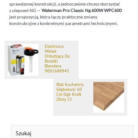
sprawdzonej konstrukcji, a jednocześnie chcesz skorzystać
z ulepszeń NG —
Waterman Pro Classic Ng 600W WPC600
jest propozycją, która łączy praktyczne zmiany
konstrukcyjne z konkretnymi parametrami technicznymi.
Electrolux
Wkład
Chłodzący Do
Butelki
Blendera
9001688945
Blat Kuchenny
Głębokość 60
Cm Dąb Kraft
Złoty 15
Szukaj