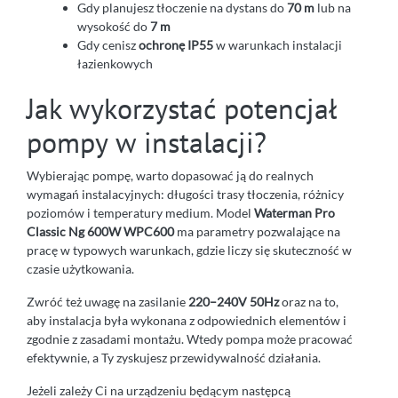
Gdy planujesz tłoczenie na dystans do
70 m
lub na
wysokość do
7 m
Gdy cenisz
ochronę IP55
w warunkach instalacji
łazienkowych
Jak wykorzystać potencjał
pompy w instalacji?
Wybierając pompę, warto dopasować ją do realnych
wymagań instalacyjnych: długości trasy tłoczenia, różnicy
poziomów i temperatury medium. Model
Waterman Pro
Classic Ng 600W WPC600
ma parametry pozwalające na
pracę w typowych warunkach, gdzie liczy się skuteczność w
czasie użytkowania.
Zwróć też uwagę na zasilanie
220–240V 50Hz
oraz na to,
aby instalacja była wykonana z odpowiednich elementów i
zgodnie z zasadami montażu. Wtedy pompa może pracować
efektywnie, a Ty zyskujesz przewidywalność działania.
Jeżeli zależy Ci na urządzeniu będącym następcą