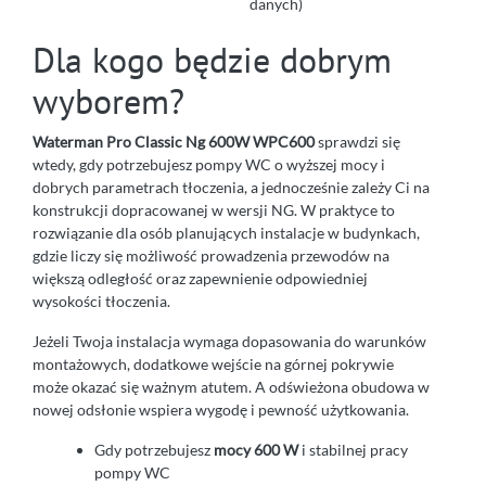
danych)
Dla kogo będzie dobrym
wyborem?
Waterman Pro Classic Ng 600W WPC600
sprawdzi się
wtedy, gdy potrzebujesz pompy WC o wyższej mocy i
dobrych parametrach tłoczenia, a jednocześnie zależy Ci na
konstrukcji dopracowanej w wersji NG. W praktyce to
rozwiązanie dla osób planujących instalacje w budynkach,
gdzie liczy się możliwość prowadzenia przewodów na
większą odległość oraz zapewnienie odpowiedniej
wysokości tłoczenia.
Jeżeli Twoja instalacja wymaga dopasowania do warunków
montażowych, dodatkowe wejście na górnej pokrywie
może okazać się ważnym atutem. A odświeżona obudowa w
nowej odsłonie wspiera wygodę i pewność użytkowania.
Gdy potrzebujesz
mocy 600 W
i stabilnej pracy
pompy WC