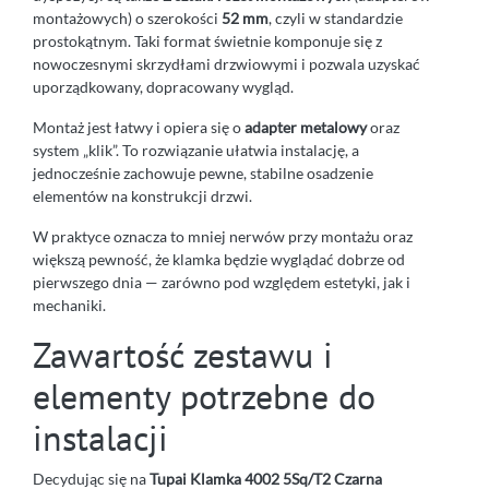
montażowych) o szerokości
52 mm
, czyli w standardzie
prostokątnym. Taki format świetnie komponuje się z
nowoczesnymi skrzydłami drzwiowymi i pozwala uzyskać
uporządkowany, dopracowany wygląd.
Montaż jest łatwy i opiera się o
adapter metalowy
oraz
system „klik”. To rozwiązanie ułatwia instalację, a
jednocześnie zachowuje pewne, stabilne osadzenie
elementów na konstrukcji drzwi.
W praktyce oznacza to mniej nerwów przy montażu oraz
większą pewność, że klamka będzie wyglądać dobrze od
pierwszego dnia — zarówno pod względem estetyki, jak i
mechaniki.
Zawartość zestawu i
elementy potrzebne do
instalacji
Decydując się na
Tupai Klamka 4002 5Sq/T2 Czarna