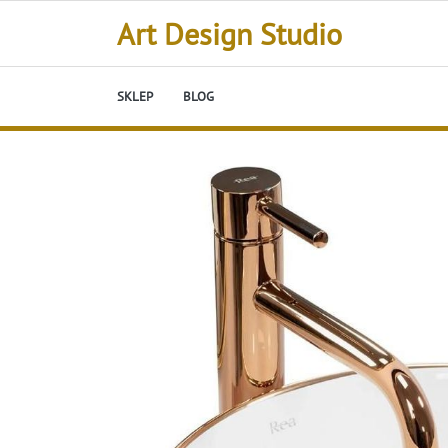
Skip
Art Design Studio
to
content
SKLEP
BLOG