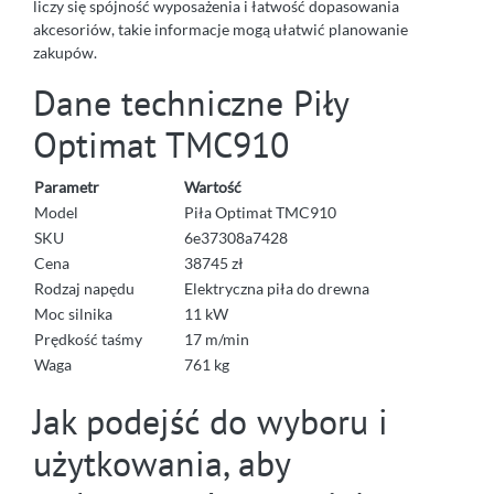
liczy się spójność wyposażenia i łatwość dopasowania
akcesoriów, takie informacje mogą ułatwić planowanie
zakupów.
Dane techniczne Piły
Optimat TMC910
Parametr
Wartość
Model
Piła Optimat TMC910
SKU
6e37308a7428
Cena
38745 zł
Rodzaj napędu
Elektryczna piła do drewna
Moc silnika
11 kW
Prędkość taśmy
17 m/min
Waga
761 kg
Jak podejść do wyboru i
użytkowania, aby