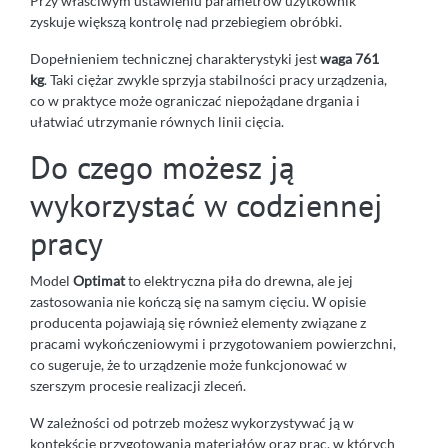
Przy właściwym ustawieniu parametrów użytkownik
zyskuje większą kontrolę nad przebiegiem obróbki.
Dopełnieniem technicznej charakterystyki jest
waga 761
kg
. Taki ciężar zwykle sprzyja stabilności pracy urządzenia,
co w praktyce może ograniczać niepożądane drgania i
ułatwiać utrzymanie równych linii cięcia.
Do czego możesz ją
wykorzystać w codziennej
pracy
Model
Optimat
to elektryczna piła do drewna, ale jej
zastosowania nie kończą się na samym cięciu. W opisie
producenta pojawiają się również elementy związane z
pracami wykończeniowymi i przygotowaniem powierzchni,
co sugeruje, że to urządzenie może funkcjonować w
szerszym procesie realizacji zleceń.
W zależności od potrzeb możesz wykorzystywać ją w
kontekście przygotowania materiałów oraz prac, w których