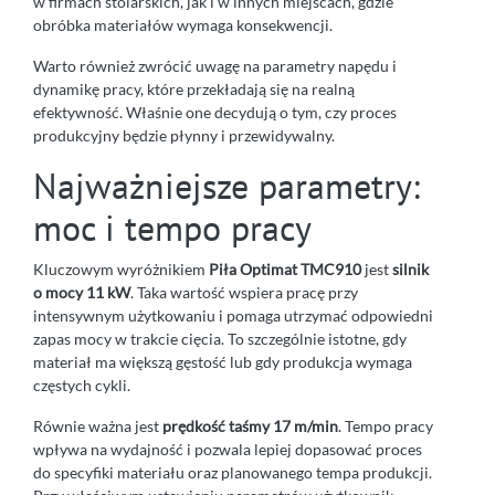
w firmach stolarskich, jak i w innych miejscach, gdzie
obróbka materiałów wymaga konsekwencji.
Warto również zwrócić uwagę na parametry napędu i
dynamikę pracy, które przekładają się na realną
efektywność. Właśnie one decydują o tym, czy proces
produkcyjny będzie płynny i przewidywalny.
Najważniejsze parametry:
moc i tempo pracy
Kluczowym wyróżnikiem
Piła Optimat TMC910
jest
silnik
o mocy 11 kW
. Taka wartość wspiera pracę przy
intensywnym użytkowaniu i pomaga utrzymać odpowiedni
zapas mocy w trakcie cięcia. To szczególnie istotne, gdy
materiał ma większą gęstość lub gdy produkcja wymaga
częstych cykli.
Równie ważna jest
prędkość taśmy 17 m/min
. Tempo pracy
wpływa na wydajność i pozwala lepiej dopasować proces
do specyfiki materiału oraz planowanego tempa produkcji.