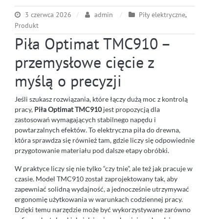
3 czerwca 2026
admin
Piły elektryczne
,
Produkt
Piła Optimat TMC910 –
przemysłowe cięcie z
myślą o precyzji
Jeśli szukasz rozwiązania, które łączy dużą moc z kontrolą
pracy,
Piła Optimat TMC910
jest propozycją dla
zastosowań wymagających stabilnego napędu i
powtarzalnych efektów. To elektryczna piła do drewna,
która sprawdza się również tam, gdzie liczy się odpowiednie
przygotowanie materiału pod dalsze etapy obróbki.
W praktyce liczy się nie tylko “czy tnie”, ale też jak pracuje w
czasie. Model TMC910 został zaprojektowany tak, aby
zapewniać solidną wydajność, a jednocześnie utrzymywać
ergonomię użytkowania w warunkach codziennej pracy.
Dzięki temu narzędzie może być wykorzystywane zarówno