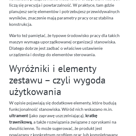
liczą się precyzja i powtarzalność. W praktyce, tam gdzie
planujesz serię elementów i potrzebujesz przewidywalnych
wyników, znaczenie mają parametry pracy oraz stabilna
konstrukcja.
Warto też pamiętać, że typowe środowisko pracy dla takich
maszyn wymaga uporządkowanej organizacji stanowiska.
Dlatego dobrze jest zadbać o właściwe ustawienie
urządzenia i dostęp do elementów sterowania.
Wyróżniki i elementy
zestawu – czyli wygoda
użytkowania
W opisie pojawiają się dodatkowe elementy, które budują
funkcjonalność stanowiska. Wśród nich wskazano m.in.
ultrament
(jako zaprawę uszczelniającą),
kratkę
trawnikową
, a także rozwiązania związane z opryskami na
dwuliścienne. To może sugerować, że produkt jest
powiązany z konkretnym profilem prac lub kompletowany