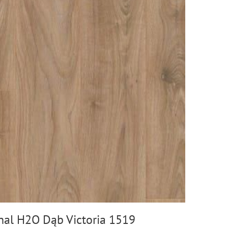
nal H2O Dąb Victoria 1519