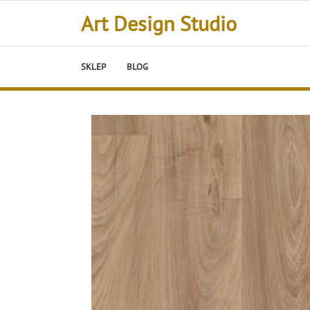
Skip
Art Design Studio
to
content
SKLEP
BLOG