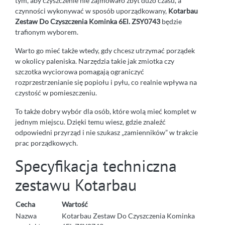
tym, aby czyszczenie nie zajmowało zbyt dużo czasu, a
czynności wykonywać w sposób uporządkowany,
Kotarbau
Zestaw Do Czyszczenia Kominka 6El. ZSY0743
będzie
trafionym wyborem.
Warto go mieć także wtedy, gdy chcesz utrzymać porządek
w okolicy paleniska. Narzędzia takie jak zmiotka czy
szczotka wyciorowa pomagają ograniczyć
rozprzestrzenianie się popiołu i pyłu, co realnie wpływa na
czystość w pomieszczeniu.
To także dobry wybór dla osób, które wolą mieć komplet w
jednym miejscu. Dzięki temu wiesz, gdzie znaleźć
odpowiedni przyrząd i nie szukasz „zamienników” w trakcie
prac porządkowych.
Specyfikacja techniczna
zestawu Kotarbau
Cecha
Wartość
Nazwa
Kotarbau Zestaw Do Czyszczenia Kominka