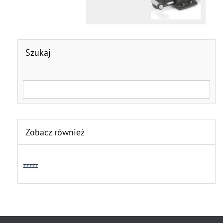
Szukaj
Search for:
Zobacz również
zzzzz