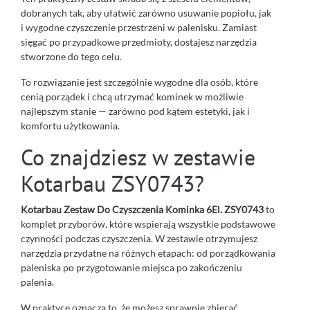
dobranych tak, aby ułatwić zarówno usuwanie popiołu, jak
i wygodne czyszczenie przestrzeni w palenisku. Zamiast
sięgać po przypadkowe przedmioty, dostajesz narzędzia
stworzone do tego celu.
To rozwiązanie jest szczególnie wygodne dla osób, które
cenią porządek i chcą utrzymać kominek w możliwie
najlepszym stanie — zarówno pod kątem estetyki, jak i
komfortu użytkowania.
Co znajdziesz w zestawie
Kotarbau ZSY0743?
Kotarbau Zestaw Do Czyszczenia Kominka 6El. ZSY0743
to
komplet przyborów, które wspierają wszystkie podstawowe
czynności podczas czyszczenia. W zestawie otrzymujesz
narzędzia przydatne na różnych etapach: od porządkowania
paleniska po przygotowanie miejsca po zakończeniu
palenia.
W praktyce oznacza to, że możesz sprawnie zbierać