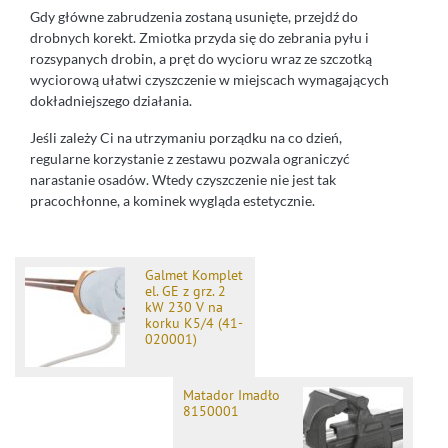
Gdy główne zabrudzenia zostaną usunięte, przejdź do
drobnych korekt. Zmiotka przyda się do zebrania pyłu i
rozsypanych drobin, a pręt do wycioru wraz ze szczotką
wyciorową ułatwi czyszczenie w miejscach wymagających
dokładniejszego działania.
Jeśli zależy Ci na utrzymaniu porządku na co dzień,
regularne korzystanie z zestawu pozwala ograniczyć
narastanie osadów. Wtedy czyszczenie nie jest tak
pracochłonne, a kominek wygląda estetycznie.
Galmet Komplet
el. GE z grz. 2
kW 230 V na
korku K5/4 (41-
020001)
Matador Imadło
8150001