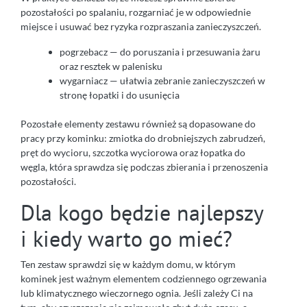
pozostałości po spalaniu, rozgarniać je w odpowiednie
miejsce i usuwać bez ryzyka rozpraszania zanieczyszczeń.
pogrzebacz — do poruszania i przesuwania żaru
oraz resztek w palenisku
wygarniacz — ułatwia zebranie zanieczyszczeń w
stronę łopatki i do usunięcia
Pozostałe elementy zestawu również są dopasowane do
pracy przy kominku: zmiotka do drobniejszych zabrudzeń,
pręt do wycioru, szczotka wyciorowa oraz łopatka do
węgla, która sprawdza się podczas zbierania i przenoszenia
pozostałości.
Dla kogo będzie najlepszy
i kiedy warto go mieć?
Ten zestaw sprawdzi się w każdym domu, w którym
kominek jest ważnym elementem codziennego ogrzewania
lub klimatycznego wieczornego ognia. Jeśli zależy Ci na