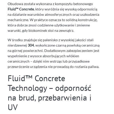
Obudowa została wykonana z kompozytu betonowego
Fluid™ Concrete
, który wyróżnia się wysoką odpornością
na działanie warunków atmosferycznych oraz uszkodzenia
mechaniczne. W praktyce oznacza to solidną konstrukcję,
która dobrze znosi codzienne użytkowanie i zmienne
warunki, gdy biokominek stoi na zewnątrz.
W środku znajduje się palenisko z wysokiej jakości stali
nierdzewnej
304
, wykończone czarną powłoką ceramiczną
na górnej powierzchni. Dodatkowym zabezpieczeniem jest
wypełnienie z wysoce absorbujących włókien
ceramicznych – dzięki nim wstrząs lub przypadkowe
przewrócenie urządzenia nie prowadzą do rozlania paliwa.
Fluid™ Concrete
Technology – odporność
na brud, przebarwienia i
UV