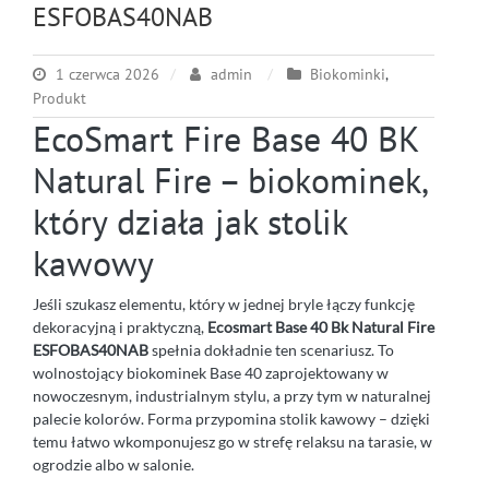
ESFOBAS40NAB
1 czerwca 2026
admin
Biokominki
,
Produkt
EcoSmart Fire Base 40 BK
Natural Fire – biokominek,
który działa jak stolik
kawowy
Jeśli szukasz elementu, który w jednej bryle łączy funkcję
dekoracyjną i praktyczną,
Ecosmart Base 40 Bk Natural Fire
ESFOBAS40NAB
spełnia dokładnie ten scenariusz. To
wolnostojący biokominek Base 40 zaprojektowany w
nowoczesnym, industrialnym stylu, a przy tym w naturalnej
palecie kolorów. Forma przypomina stolik kawowy – dzięki
temu łatwo wkomponujesz go w strefę relaksu na tarasie, w
ogrodzie albo w salonie.