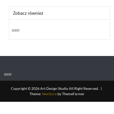
Zobacz również
zzzzz
zzzzz
Copyright © 2026 Art Design Studio All Right Reserved.
|
Theme:
NewStore
by ThemeFarmer