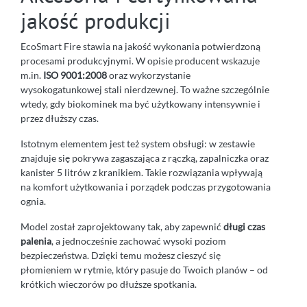
jakość produkcji
EcoSmart Fire stawia na jakość wykonania potwierdzoną
procesami produkcyjnymi. W opisie producent wskazuje
m.in.
ISO 9001:2008
oraz wykorzystanie
wysokogatunkowej stali nierdzewnej. To ważne szczególnie
wtedy, gdy biokominek ma być użytkowany intensywnie i
przez dłuższy czas.
Istotnym elementem jest też system obsługi: w zestawie
znajduje się pokrywa zagaszająca z rączką, zapalniczka oraz
kanister 5 litrów z kranikiem. Takie rozwiązania wpływają
na komfort użytkowania i porządek podczas przygotowania
ognia.
Model został zaprojektowany tak, aby zapewnić
długi czas
palenia
, a jednocześnie zachować wysoki poziom
bezpieczeństwa. Dzięki temu możesz cieszyć się
płomieniem w rytmie, który pasuje do Twoich planów – od
krótkich wieczorów po dłuższe spotkania.