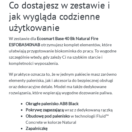
Co dostajesz w zestawie i
jak wygląda codzienne
użytkowanie
W zestawie dla
Ecosmart Base 40 Bk Natural Fire
ESFOBAS40NAB
otrzymujesz komplet elementów, które
ułatwiają przygotowanie biokominka do pracy. To wygodne
szczególnie wtedy, gdy zależy Ci na szybkim starcie i
kompletności wyposażenia.
W praktyce oznacza to, że w jednym pakiecie masz zarówno
elementy paleniska, jak i akcesoria do bezpiecznej obsługi
oraz dekoracyjne detale. Model ma także dedykowane
rozwiązania, które wspierają wygodne dozowanie paliwa.
Okrągłe palenisko AB8 Black
Pokrywę zagaszającą
wraz z dedykowaną rączką
Obudowę pod palenisko
w technologii Fluid™
Concrete w kolorze Natural
Zapalniczkę