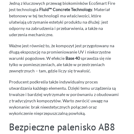
Jedną z kluczowych przewag biokominków EcoSmart Fire
jest technologia
Fluid™ Concrete Technology
. Materiał
betonowy w tej technologii ma właściwości, które
ułatwiają utrzymanie estetyki produktu na dłużej: jest
odporny na zabrudzenia i przebarwienia, a także na
uderzenia mechaniczne.
Ważne jest również to, że kompozyt jest przygotowany na
długą ekspozycję na promieniowanie UV i niekorzystne
warunki pogodowe. W efekcie
Base 40
sprawdza się nie
tylko w pomieszczeniach, ale także w przestrzeniach
zewnętrznych – tam, gdzie liczy się trwałość.
Producent podkreśla także indywidualny proces
utwardzania każdego elementu. Dzięki temu urządzenia są
trwalsze i bardziej wytrzymałe w porównaniu z obudowami
z tradycyjnych kompozytów. Warto zwrócić uwagę na
wykonanie: brak nieestetycznych połączeń oraz
wykończenie nieprzepuszczalną powłoką.
Bezpieczne palenisko AB8