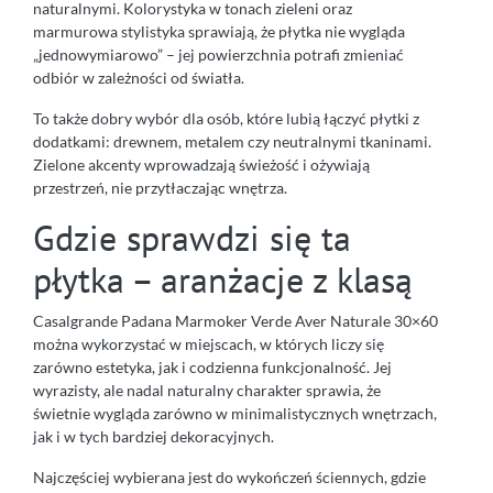
naturalnymi. Kolorystyka w tonach zieleni oraz
marmurowa stylistyka sprawiają, że płytka nie wygląda
„jednowymiarowo” – jej powierzchnia potrafi zmieniać
odbiór w zależności od światła.
To także dobry wybór dla osób, które lubią łączyć płytki z
dodatkami: drewnem, metalem czy neutralnymi tkaninami.
Zielone akcenty wprowadzają świeżość i ożywiają
przestrzeń, nie przytłaczając wnętrza.
Gdzie sprawdzi się ta
płytka – aranżacje z klasą
Casalgrande Padana Marmoker Verde Aver Naturale 30×60
można wykorzystać w miejscach, w których liczy się
zarówno estetyka, jak i codzienna funkcjonalność. Jej
wyrazisty, ale nadal naturalny charakter sprawia, że
świetnie wygląda zarówno w minimalistycznych wnętrzach,
jak i w tych bardziej dekoracyjnych.
Najczęściej wybierana jest do wykończeń ściennych, gdzie