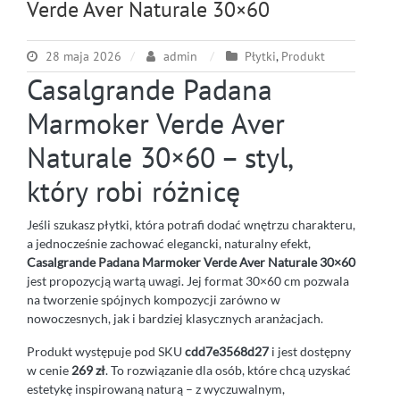
Verde Aver Naturale 30×60
28 maja 2026
admin
Płytki
,
Produkt
Casalgrande Padana
Marmoker Verde Aver
Naturale 30×60 – styl,
który robi różnicę
Jeśli szukasz płytki, która potrafi dodać wnętrzu charakteru,
a jednocześnie zachować elegancki, naturalny efekt,
Casalgrande Padana Marmoker Verde Aver Naturale 30×60
jest propozycją wartą uwagi. Jej format 30×60 cm pozwala
na tworzenie spójnych kompozycji zarówno w
nowoczesnych, jak i bardziej klasycznych aranżacjach.
Produkt występuje pod SKU
cdd7e3568d27
i jest dostępny
w cenie
269 zł
. To rozwiązanie dla osób, które chcą uzyskać
estetykę inspirowaną naturą – z wyczuwalnym,