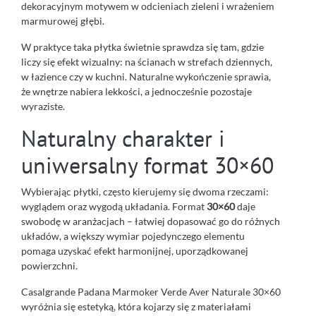
dekoracyjnym motywem w odcieniach zieleni i wrażeniem
marmurowej głębi.
W praktyce taka płytka świetnie sprawdza się tam, gdzie
liczy się efekt wizualny: na ścianach w strefach dziennych,
w łazience czy w kuchni. Naturalne wykończenie sprawia,
że wnętrze nabiera lekkości, a jednocześnie pozostaje
wyraziste.
Naturalny charakter i
uniwersalny format 30×60
Wybierając płytki, często kierujemy się dwoma rzeczami:
wyglądem oraz wygodą układania. Format
30×60
daje
swobodę w aranżacjach – łatwiej dopasować go do różnych
układów, a większy wymiar pojedynczego elementu
pomaga uzyskać efekt harmonijnej, uporządkowanej
powierzchni.
Casalgrande Padana Marmoker Verde Aver Naturale 30×60
wyróżnia się estetyką, która kojarzy się z materiałami