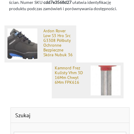
ścian. Numer SKU
cdd7e3568d27
ułatwia identyfikację
produktu podczas zamówień i porównywania dostępności.
Ardon Rover
Low S3 Hro Src
G3308 Półbuty
Ochronne
Bezpieczne
Skóra Nubuk 36
Kamnord Frez
Kulisty Vhm 3D
16Mm Chwyt
6Mm FPK616
Szukaj