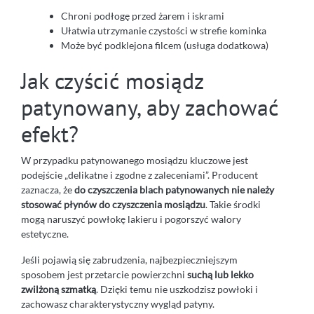
Chroni podłogę przed żarem i iskrami
Ułatwia utrzymanie czystości w strefie kominka
Może być podklejona filcem (usługa dodatkowa)
Jak czyścić mosiądz
patynowany, aby zachować
efekt?
W przypadku patynowanego mosiądzu kluczowe jest
podejście „delikatne i zgodne z zaleceniami”. Producent
zaznacza, że
do czyszczenia blach patynowanych nie należy
stosować płynów do czyszczenia mosiądzu
. Takie środki
mogą naruszyć powłokę lakieru i pogorszyć walory
estetyczne.
Jeśli pojawią się zabrudzenia, najbezpieczniejszym
sposobem jest przetarcie powierzchni
suchą lub lekko
zwilżoną szmatką
. Dzięki temu nie uszkodzisz powłoki i
zachowasz charakterystyczny wygląd patyny.