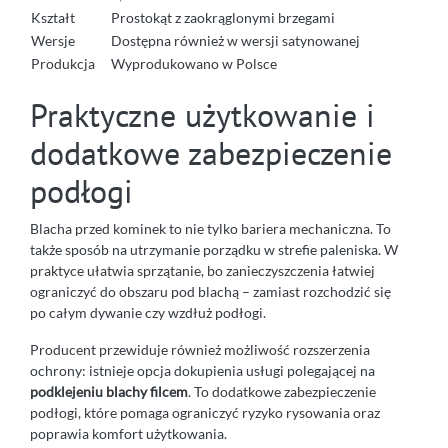
Kształt
Prostokąt z zaokrąglonymi brzegami
Wersje
Dostępna również w wersji satynowanej
Produkcja
Wyprodukowano w Polsce
Praktyczne użytkowanie i
dodatkowe zabezpieczenie
podłogi
Blacha przed kominek to nie tylko bariera mechaniczna. To
także sposób na utrzymanie porządku w strefie paleniska. W
praktyce ułatwia sprzątanie, bo zanieczyszczenia łatwiej
ograniczyć do obszaru pod blachą – zamiast rozchodzić się
po całym dywanie czy wzdłuż podłogi.
Producent przewiduje również możliwość rozszerzenia
ochrony: istnieje opcja dokupienia usługi polegającej na
podklejeniu blachy filcem
. To dodatkowe zabezpieczenie
podłogi, które pomaga ograniczyć ryzyko rysowania oraz
poprawia komfort użytkowania.