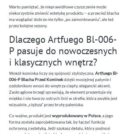
Warto pamiętać, że nieprawidłowe czyszczenie może
niekorzystnie zmienić estetykę produktu – a przecież blacha
ma wyglądać dobrze nie tylko „po zamontowaniu”, ale też
przez kolejne sezony.
Dlaczego Artfuego Bl-006-
P pasuje do nowoczesnych
i klasycznych wnętrz?
Wokół kominka liczy się spójność stylistyczna.
Artfuego Bl-
006-P Blacha Przed Kominek
dzięki mosiężnej patynie i
ozdobnikom wnosi do wnętrza ciepły, elegancki akcent.
Zaokrąglone brzegi sprawiają, że element prezentuje się
miękko i nie tworzy ostrych linii w strefie, która zwykle jest
wizualnie „cięższa” przez bryłę paleniska.
Co ważne, produkt jest
wyprodukowany w Polsce
, a jego
forma została zaprojektowana tak, by łączyć funkcję
ochronną z estetyką. Jeśli szukasz detalu, który podnosi