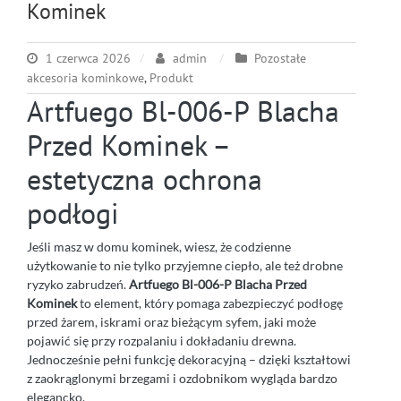
Kominek
1 czerwca 2026
admin
Pozostałe
akcesoria kominkowe
,
Produkt
Artfuego Bl-006-P Blacha
Przed Kominek –
estetyczna ochrona
podłogi
Jeśli masz w domu kominek, wiesz, że codzienne
użytkowanie to nie tylko przyjemne ciepło, ale też drobne
ryzyko zabrudzeń.
Artfuego Bl-006-P Blacha Przed
Kominek
to element, który pomaga zabezpieczyć podłogę
przed żarem, iskrami oraz bieżącym syfem, jaki może
pojawić się przy rozpalaniu i dokładaniu drewna.
Jednocześnie pełni funkcję dekoracyjną – dzięki kształtowi
z zaokrąglonymi brzegami i ozdobnikom wygląda bardzo
elegancko.