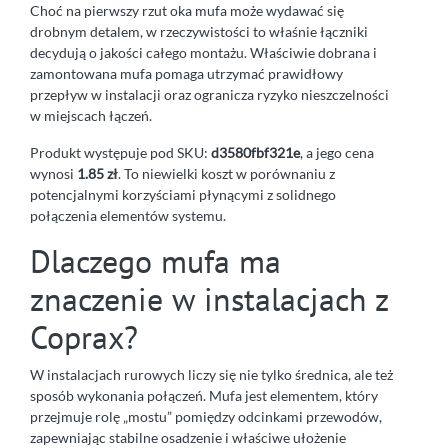
Choć na pierwszy rzut oka mufa może wydawać się
drobnym detalem, w rzeczywistości to właśnie łączniki
decydują o jakości całego montażu. Właściwie dobrana i
zamontowana mufa pomaga utrzymać prawidłowy
przepływ w instalacji oraz ogranicza ryzyko nieszczelności
w miejscach łączeń.
Produkt występuje pod SKU:
d3580fbf321e
, a jego cena
wynosi
1.85 zł
. To niewielki koszt w porównaniu z
potencjalnymi korzyściami płynącymi z solidnego
połączenia elementów systemu.
Dlaczego mufa ma
znaczenie w instalacjach z
Coprax?
W instalacjach rurowych liczy się nie tylko średnica, ale też
sposób wykonania połączeń. Mufa jest elementem, który
przejmuje rolę „mostu” pomiędzy odcinkami przewodów,
zapewniając stabilne osadzenie i właściwe ułożenie