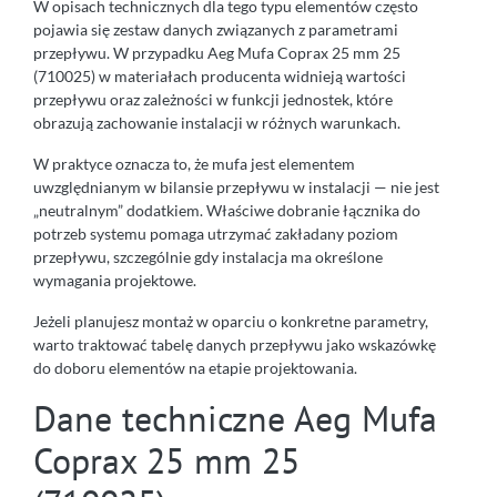
W opisach technicznych dla tego typu elementów często
pojawia się zestaw danych związanych z parametrami
przepływu. W przypadku Aeg Mufa Coprax 25 mm 25
(710025) w materiałach producenta widnieją wartości
przepływu oraz zależności w funkcji jednostek, które
obrazują zachowanie instalacji w różnych warunkach.
W praktyce oznacza to, że mufa jest elementem
uwzględnianym w bilansie przepływu w instalacji — nie jest
„neutralnym” dodatkiem. Właściwe dobranie łącznika do
potrzeb systemu pomaga utrzymać zakładany poziom
przepływu, szczególnie gdy instalacja ma określone
wymagania projektowe.
Jeżeli planujesz montaż w oparciu o konkretne parametry,
warto traktować tabelę danych przepływu jako wskazówkę
do doboru elementów na etapie projektowania.
Dane techniczne Aeg Mufa
Coprax 25 mm 25