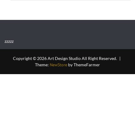
zzzzz
Copyright © 2026 Art Design Studio All Right Reserved.
|
Theme:
NewStore
by ThemeFarmer