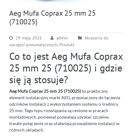
Aeg Mufa Coprax 25 mm 25
(710025)
29 maja 2026
admin
Akcesoria do
narzędzi pneumatycznych
,
Produkt
Co to jest Aeg Mufa Coprax
25 mm 25 (710025) i gdzie
się ją stosuje?
Aeg Mufa Coprax 25 mm 25 (710025)
to praktyczny
element instalacyjny marki AEG, przeznaczony do łączenia
odcinków instalacji z wykorzystaniem systemu o średnicy
25 mm. Tego typu rozwiązania są cenione w pracach
montażowych, ponieważ pozwalają uzyskać szczelne,
trwałe połączenie oraz ułatwiają prowadzenie instalacji w
różnych układach.