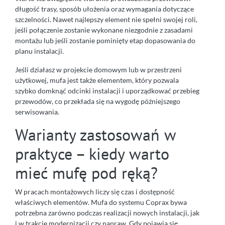
długość trasy, sposób ułożenia oraz wymagania dotyczące
szczelności. Nawet najlepszy element nie spełni swojej roli,
jeśli połączenie zostanie wykonane niezgodnie z zasadami
montażu lub jeśli zostanie pominięty etap dopasowania do
planu instalacji.
Jeśli działasz w projekcie domowym lub w przestrzeni
użytkowej, mufa jest także elementem, który pozwala
szybko domknąć odcinki instalacji i uporządkować przebieg
przewodów, co przekłada się na wygodę późniejszego
serwisowania.
Warianty zastosowań w
praktyce – kiedy warto
mieć mufę pod ręką?
W pracach montażowych liczy się czas i dostępność
właściwych elementów. Mufa do systemu Coprax bywa
potrzebna zarówno podczas realizacji nowych instalacji, jak
i w trakcie modernizacji czy napraw. Gdy pojawia się