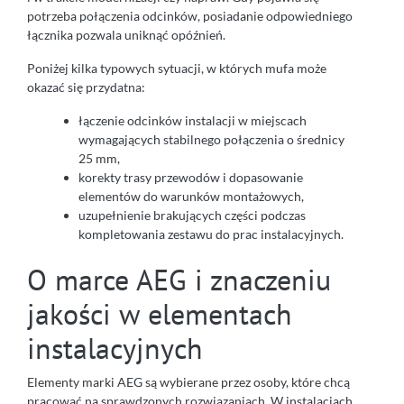
potrzeba połączenia odcinków, posiadanie odpowiedniego
łącznika pozwala uniknąć opóźnień.
Poniżej kilka typowych sytuacji, w których mufa może
okazać się przydatna:
łączenie odcinków instalacji w miejscach
wymagających stabilnego połączenia o średnicy
25 mm,
korekty trasy przewodów i dopasowanie
elementów do warunków montażowych,
uzupełnienie brakujących części podczas
kompletowania zestawu do prac instalacyjnych.
O marce AEG i znaczeniu
jakości w elementach
instalacyjnych
Elementy marki AEG są wybierane przez osoby, które chcą
pracować na sprawdzonych rozwiązaniach. W instalacjach,