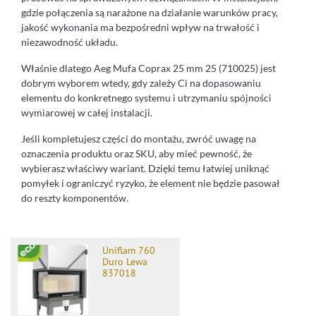
gdzie połączenia są narażone na działanie warunków pracy,
jakość wykonania ma bezpośredni wpływ na trwałość i
niezawodność układu.
Właśnie dlatego Aeg Mufa Coprax 25 mm 25 (710025) jest
dobrym wyborem wtedy, gdy zależy Ci na dopasowaniu
elementu do konkretnego systemu i utrzymaniu spójności
wymiarowej w całej instalacji.
Jeśli kompletujesz części do montażu, zwróć uwagę na
oznaczenia produktu oraz SKU, aby mieć pewność, że
wybierasz właściwy wariant. Dzięki temu łatwiej uniknąć
pomyłek i ograniczyć ryzyko, że element nie będzie pasował
do reszty komponentów.
Uniflam 760
Duro Lewa
837018