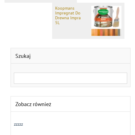
Koopmans
Impregnat Do
Drewna Impra
5L
Szukaj
Search for:
Zobacz również
zzzzz